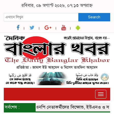
রবিবার, ০৯ অগাস্ট ২০২৬, ০৭:১৩ অপরাহ্ন
Search
Toggle
naviga
সর্বশেষ :
বিএনপি নেতাকর্মীদের বিক্ষোভ, ইউএনও ও সমাজসেবা