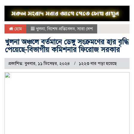
হোম
খুলনা
,
বিশেষ প্রতিবেদন
,
সারা দেশ
খুলনা অঞ্চলে বর্তমানে ডেঙ্গু সংক্রমণের হার বৃদ্ধি
পেয়েছে-বিভাগীয় কমিশনার ফিরোজ সরকার
প্রকাশিত: বুধবার, ১১ ডিসেম্বর, ২০২৪
১২২৩ বার পড়া হয়েছে