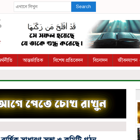
Search
র্থনীতি
আন্তর্জাতিক
বিশেষ প্রতিবেদন
বিনোদন
জীবনযাপন
বার্ষিক সাধারণ সভা ও কমিটি গঠন