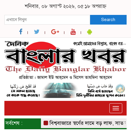
শনিবার, ০৮ অগাস্ট ২০২৬, ০৫:১৮ অপরাহ্ন
Search
Toggle
naviga
সর্বশেষ :
বিশ্ববাজারে স্বর্ণের দামে বড় লাফ, সাত সপ্তাহের 