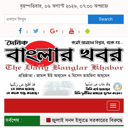
বৃহস্পতিবার, ০৬ অগাস্ট ২০২৬, ০৭:০০ অপরাহ্ন
Search
Toggle
naviga
সর্বশেষ :
জুলাই সনদ ইস্যুতে সরকারের বিরুদ্ধে প্রতা