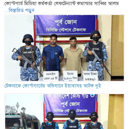
কোস্টগার্ড মিডিয়া কর্মকর্তা লেফটেন্যান্ট কমান্ডার সাব্বির আলম
...বিস্তারিত পড়ুন
টেকনাফে কোস্টগার্ডের অভিযানে ইয়াবাসহ আটক দুই