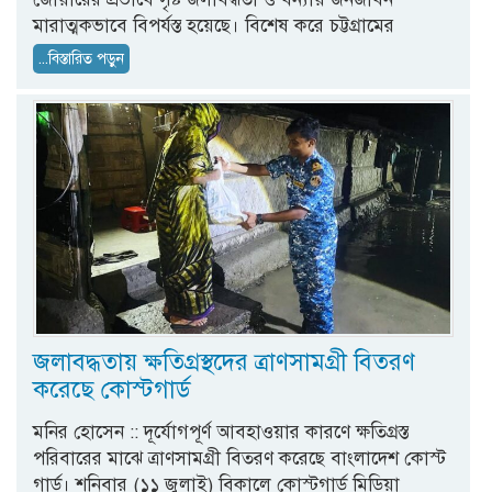
মারাত্মকভাবে বিপর্যস্ত হয়েছে। বিশেষ করে চট্টগ্রামের
...বিস্তারিত পড়ুন
জলাবদ্ধতায় ক্ষতিগ্রস্থদের ত্রাণসামগ্রী বিতরণ
করেছে কোস্টগার্ড
মনির হোসেন :: দূর্যোগপূর্ণ আবহাওয়ার কারণে ক্ষতিগ্রস্ত
পরিবারের মাঝে ত্রাণসামগ্রী বিতরণ করেছে বাংলাদেশ কোস্ট
গার্ড। শনিবার (১১ জুলাই) বিকালে কোস্টগার্ড মিডিয়া