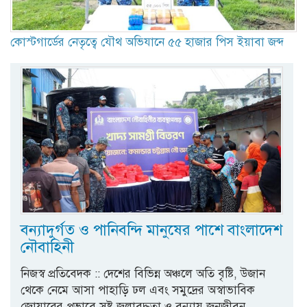
কোস্টগার্ডের নেতৃত্বে যৌথ অভিযানে ৫৫ হাজার পিস ইয়াবা জব্দ
বন্যাদুর্গত ও পানিবন্দি মানুষের পাশে বাংলাদেশ
নৌবাহিনী
নিজস্ব প্রতিবেদক :: দেশের বিভিন্ন অঞ্চলে অতি বৃষ্টি, উজান
থেকে নেমে আসা পাহাড়ি ঢল এবং সমুদ্রের অস্বাভাবিক
জোয়ারের প্রভাবে সৃষ্ট জলাবদ্ধতা ও বন্যায় জনজীবন