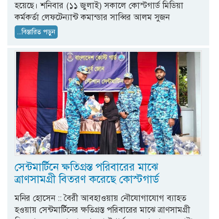
হয়েছে। শনিবার (১১ জুলাই) সকালে কোস্টগার্ড মিডিয়া
কর্মকর্তা লেফটেন্যান্ট কমান্ডার সাব্বির আলম সুজন
...বিস্তারিত পড়ুন
সেন্টমার্টিনে ক্ষতিগ্রস্ত পরিবারের মাঝে
ত্রাণসামগ্রী বিতরণ করেছে কোস্টগার্ড
মনির হোসেন :: বৈরী আবহাওয়ায় নৌযোগাযোগ ব্যাহত
হওয়ায় সেন্টমার্টিনের ক্ষতিগ্রস্ত পরিবারের মাঝে ত্রাণসামগ্রী