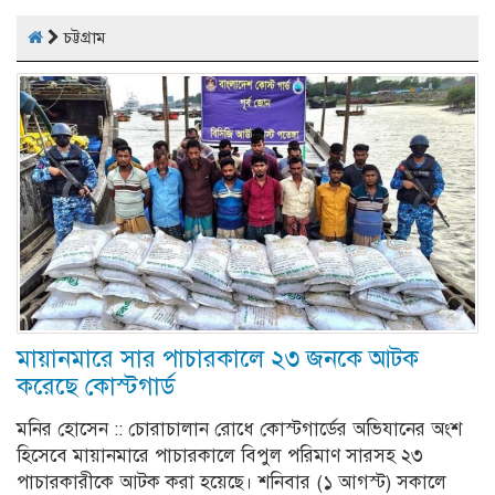
চট্টগ্রাম
মায়ানমারে সার পাচারকালে ২৩ জনকে আটক
করেছে কোস্টগার্ড
মনির হোসেন :: চোরাচালান রোধে কোস্টগার্ডের অভিযানের অংশ
হিসেবে মায়ানমারে পাচারকালে বিপুল পরিমাণ সারসহ ২৩
পাচারকারীকে আটক করা হয়েছে। শনিবার (১ আগস্ট) সকালে