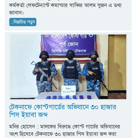
কর্মকর্তা লেফটেন্যান্ট কমান্ডার সাব্বির আলম সুজন এ তথ্য
জানান।
...বিস্তারিত পড়ুন
টেকনাফে কোস্টগার্ডের অভিযানে ৩০ হাজার
পিস ইয়াবা জব্দ
মনির হোসেন :: মাদকের বিরুদ্ধে কোস্ট গার্ডের অভিযানের
অংশ হিসেবে টেকনাফে ৩০ হাজার পিস ইয়াবা জব্দ করা