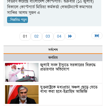
বিতরণ করেছে বাংলাদেশ কোস্টগার্ড। শুক্রবার (১০ জুলাই)
বিকালে কোস্টগার্ড মিডিয়া কর্মকর্তা লেফটেন্যান্ট কমান্ডার
সাব্বির আলম সুজন এ
...বিস্তারিত পড়ুন
01
02
03
04
সর্বশেষ
জনপ্রিয়
জুলাই সনদ ইস্যুতে সরকারের বিরুদ্ধে
প্রতারণার অভিযোগ
যুক্তরাষ্ট্রকে মধ্যপ্রাচ্য অঞ্চল ছেড়ে যেতে
বাধ্য করা হবে-ইব্রাহিম আজিজি