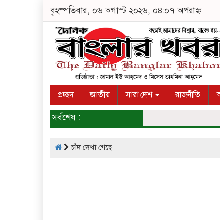
বৃহস্পতিবার, ০৬ অগাস্ট ২০২৬, ০৪:০৭ অপরাহ্ন
প্রচ্ছদ
জাতীয়
সারা দেশ
রাজনীতি
অ
সর্বশেষ :
চাঁদ দেখা গেছে