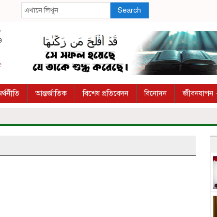
Search
র্থনীতি
আন্তর্জাতিক
বিশেষ প্রতিবেদন
বিনোদন
জীবনযাপন