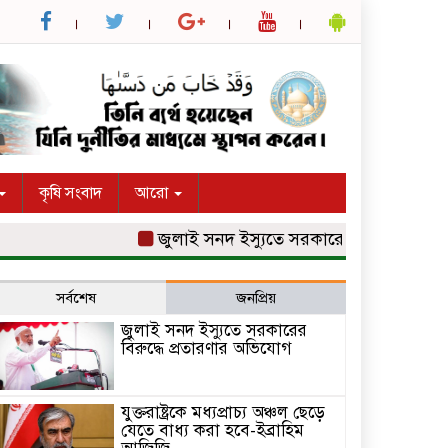
কৃষি সংবাদ
আরো
জুলাই সনদ ইস্যুতে সরকারের বিরুদ্ধে প্রতা
সর্বশেষ
জনপ্রিয়
জুলাই সনদ ইস্যুতে সরকারের
বিরুদ্ধে প্রতারণার অভিযোগ
যুক্তরাষ্ট্রকে মধ্যপ্রাচ্য অঞ্চল ছেড়ে
যেতে বাধ্য করা হবে-ইব্রাহিম