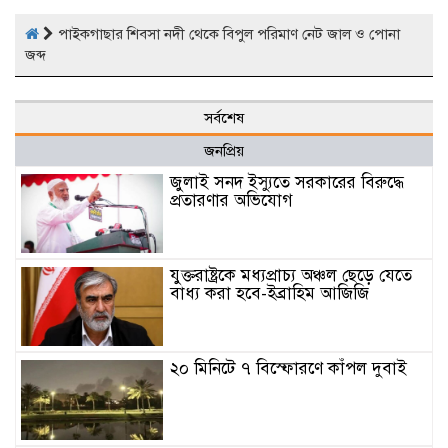
পাইকগাছার শিবসা নদী থেকে বিপুল পরিমাণ নেট জাল ও পোনা
জব্দ
সর্বশেষ
জনপ্রিয়
জুলাই সনদ ইস্যুতে সরকারের বিরুদ্ধে
প্রতারণার অভিযোগ
যুক্তরাষ্ট্রকে মধ্যপ্রাচ্য অঞ্চল ছেড়ে যেতে
বাধ্য করা হবে-ইব্রাহিম আজিজি
২০ মিনিটে ৭ বিস্ফোরণে কাঁপল দুবাই