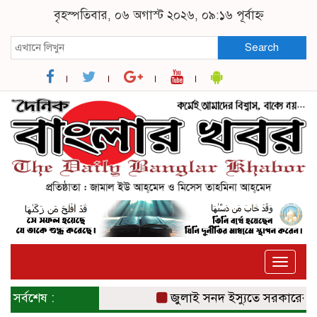
বৃহস্পতিবার, ০৬ অগাস্ট ২০২৬, ০৯:১৬ পূর্বাহ্ন
Search
Toggle
naviga
সর্বশেষ :
জুলাই সনদ ইস্যুতে সরকারের বি