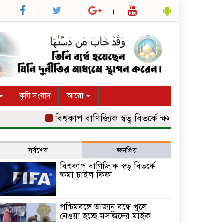
কৃষি সংবাদ
আরো
বিশ্বকাপ বাণিজ্যিক স্বত্ব বিতর্কে ক্ষমা চাইল ফিফা
পশ্
সর্বশেষ
জনপ্রিয়
বিশ্বকাপ বাণিজ্যিক স্বত্ব বিতর্কে
ক্ষমা চাইল ফিফা
পশ্চিমবঙ্গে আজান বন্ধে খুলে
নেওয়া হচ্ছে মসজিদের মাইক