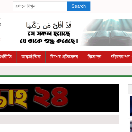
Search
র্থনীতি
আন্তর্জাতিক
বিশেষ প্রতিবেদন
বিনোদন
জীবনযাপন