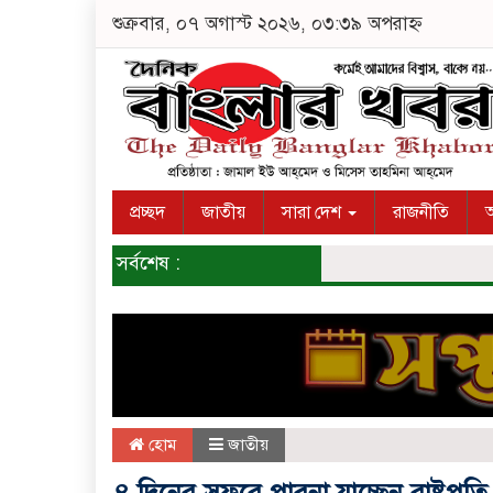
শুক্রবার, ০৭ অগাস্ট ২০২৬, ০৩:৩৯ অপরাহ্ন
প্রচ্ছদ
জাতীয়
সারা দেশ
রাজনীতি
অ
সর্বশেষ :
হোম
জাতীয়
৪ দিনের সফরে পাবনা যাচ্ছেন রাষ্ট্রপতি