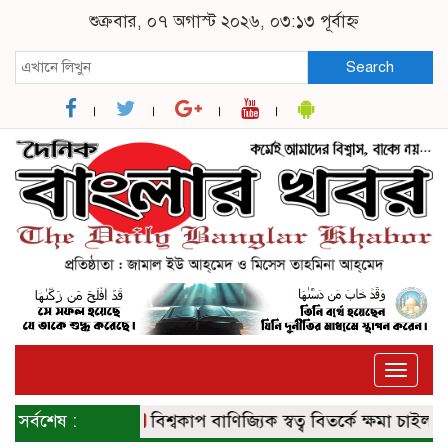
শুক্রবার, ০৭ অগাস্ট ২০২৬, ০৩:১৩ পূর্বাহ্ন
Search
Toggle
naviga
সর্বশেষ :
বিশ্বকাপ বাণিজ্যিক স্বত্ব বিতর্কে ক্ষমা চাইল ফিফা