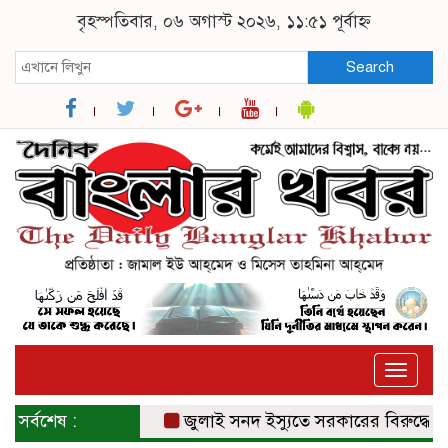
বৃহস্পতিবার, ০৬ অগাস্ট ২০২৬, ১১:৫১ পূর্বাহ্ন
Search
Toggle
naviga
সর্বশেষ :
জুলাই সনদ ইস্যুতে সরকারের বিরুদ্ধে প্রত