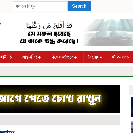
Search
র্থনীতি
আন্তর্জাতিক
বিশেষ প্রতিবেদন
বিনোদন
জীবনযাপন
 ঈদগাহ