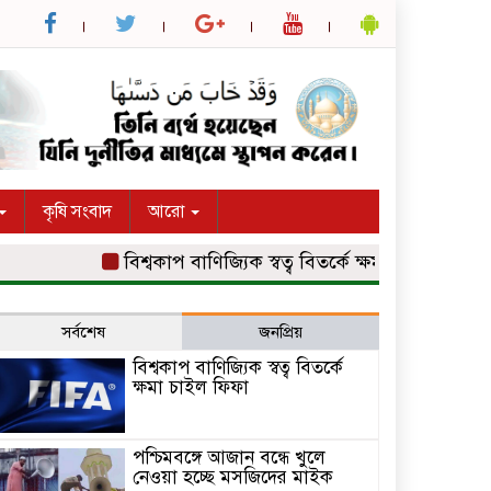
কৃষি সংবাদ
আরো
বিশ্বকাপ বাণিজ্যিক স্বত্ব বিতর্কে ক্ষমা চাইল ফিফা
পশ্
সর্বশেষ
জনপ্রিয়
বিশ্বকাপ বাণিজ্যিক স্বত্ব বিতর্কে
ক্ষমা চাইল ফিফা
পশ্চিমবঙ্গে আজান বন্ধে খুলে
নেওয়া হচ্ছে মসজিদের মাইক