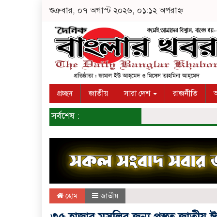
শুক্রবার, ০৭ অগাস্ট ২০২৬, ০১:১২ অপরাহ্ন
প্রচ্ছদ
জাতীয়
সারা দেশ
রাজনীতি
অ
সর্বশেষ :
হোম
জাতীয়
৩৫ হাজার মুসল্লির জন্য প্রস্তুত জাতীয়