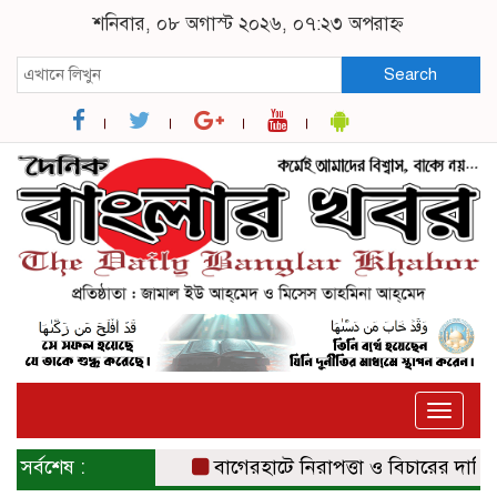
শনিবার, ০৮ অগাস্ট ২০২৬, ০৭:২৩ অপরাহ্ন
Search
Toggle
naviga
সর্বশেষ :
বাগেরহাটে নিরাপত্তা ও বিচারের দাবিতে স