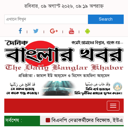
রবিবার, ০৯ অগাস্ট ২০২৬, ০৯:১৯ অপরাহ্ন
Search
Toggle
naviga
সর্বশেষ :
বিএনপি নেতাকর্মীদের বিক্ষোভ, ইউএনও ও স