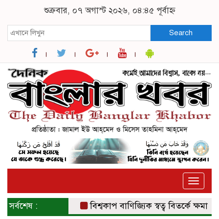
শুক্রবার, ০৭ অগাস্ট ২০২৬, ০৪:৪৫ পূর্বাহ্ন
Search
Toggle
naviga
সর্বশেষ :
বিশ্বকাপ বাণিজ্যিক স্বত্ব বিতর্কে ক্ষমা চাইল 