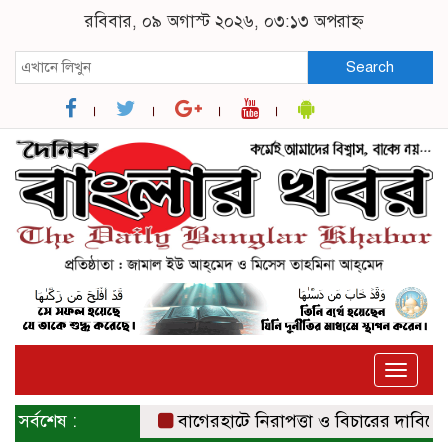
রবিবার, ০৯ অগাস্ট ২০২৬, ০৩:১৩ অপরাহ্ন
Search
Toggle
naviga
সর্বশেষ :
বাগেরহাটে নিরাপত্তা ও বিচারের দাবিতে সংবা