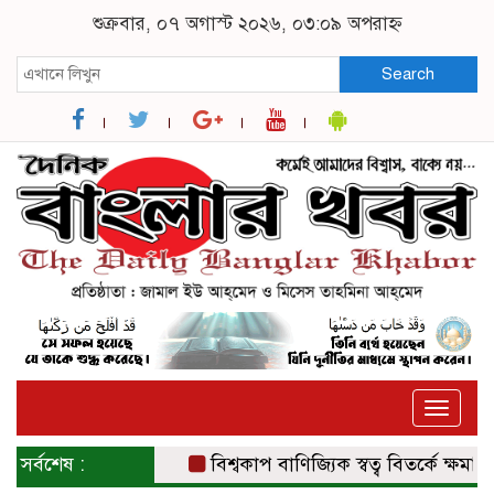
শুক্রবার, ০৭ অগাস্ট ২০২৬, ০৩:০৯ অপরাহ্ন
Search
Toggle
naviga
সর্বশেষ :
বিশ্বকাপ বাণিজ্যিক স্বত্ব বিতর্কে ক্ষমা চাইল