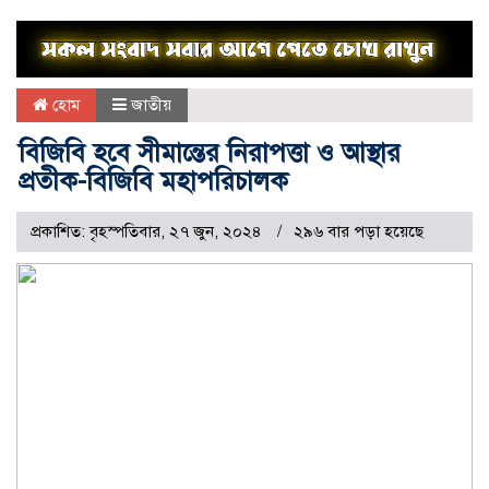
হোম
জাতীয়
বিজিবি হবে সীমান্তের নিরাপত্তা ও আস্থার
প্রতীক-বিজিবি মহাপরিচালক
প্রকাশিত: বৃহস্পতিবার, ২৭ জুন, ২০২৪
২৯৬ বার পড়া হয়েছে