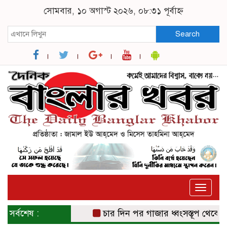
সোমবার, ১০ অগাস্ট ২০২৬, ০৮:৩১ পূর্বাহ্ন
Search
Toggle
naviga
সর্বশেষ :
চার দিন পর গাজার ধ্বংসস্তূপ থেকে উদ্ধ