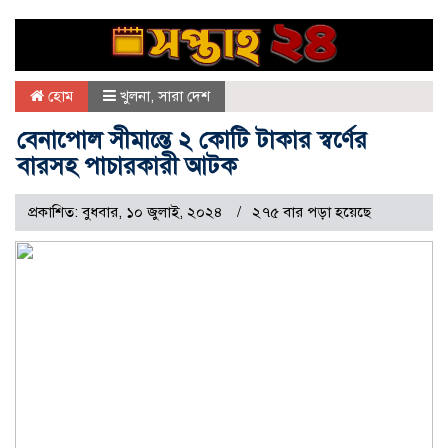
হোম
খুলনা
,
সারা দেশ
বেনাপোল সীমান্তে ২ কোটি টাকার স্বর্ণের
বারসহ পাচারকারী আটক
প্রকাশিত: বুধবার, ১০ জুলাই, ২০২৪
২৭৫ বার পড়া হয়েছে