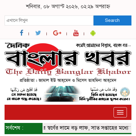
শনিবার, ০৮ অগাস্ট ২০২৬, ০২:২৯ অপরাহ্ন
Search
Toggle
naviga
সর্বশেষ :
বিশ্ববাজারে স্বর্ণের দামে বড় লাফ, সাত সপ্তাহের মধ্যে সর্বোচ্চ