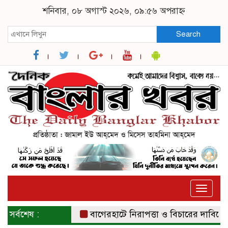
শনিবার, ০৮ অগাস্ট ২০২৬, ০৯:৫৬ অপরাহ্ন
Search
Toggle
naviga
সর্বশেষ :
বাগেরহাটে নিরাপত্তা ও বিচারের দাবিতে সংবা