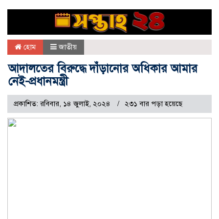
হোম
জাতীয়
আদালতের বিরুদ্ধে দাঁড়ানোর অধিকার আমার
নেই-প্রধানমন্ত্রী
প্রকাশিত: রবিবার, ১৪ জুলাই, ২০২৪
২৩১ বার পড়া হয়েছে