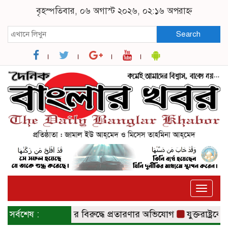
বৃহস্পতিবার, ০৬ অগাস্ট ২০২৬, ০২:১৬ অপরাহ্ন
Search
Toggle
naviga
 ইস্যুতে সরকারের বিরুদ্ধে প্রতারণার অভিযোগ
সর্বশেষ :
যুক্তরাষ্ট্রকে মধ