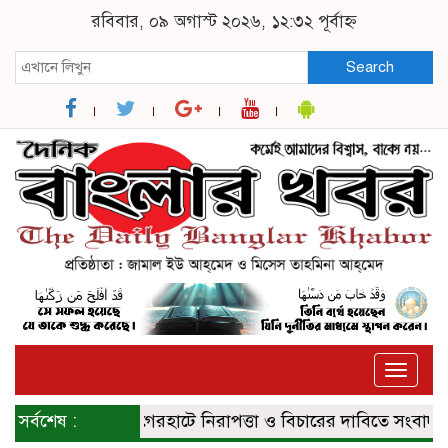
রবিবার, ০৯ অগাস্ট ২০২৬, ১২:৩২ পূর্বাহ্ন
Search
Toggle
naviga
সর্বশেষ :
বাগেরহাটে নিরাপত্তা ও বিচারের দাবিতে সংবাদ সম্মে