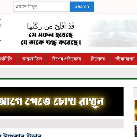
Search
র্থনীতি
আন্তর্জাতিক
বিশেষ প্রতিবেদন
বিনোদন
জীবনযাপন
ট্যাংকার উদ্ধার