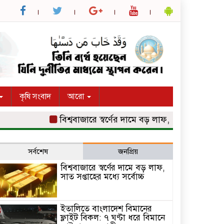
কৃষি সংবাদ
আরো
বিশ্ববাজারে স্বর্ণের দামে বড় লাফ, সাত সপ্তাহের মধ্যে স
সর্বশেষ
জনপ্রিয়
বিশ্ববাজারে স্বর্ণের দামে বড় লাফ,
সাত সপ্তাহের মধ্যে সর্বোচ্চ
ইতালিতে বাংলাদেশ বিমানের
ফ্লাইট বিকল: ৭ ঘণ্টা ধরে বিমানে