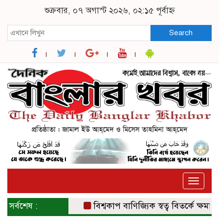
শুক্রবার, ০৭ অগাস্ট ২০২৬, ০২:১৫ পূর্বাহ্ন
Search
Toggle
naviga
সর্বশেষ :
বিশ্বকাপ বাণিজ্যিক স্বত্ব বিতর্কে ক্ষমা চাই