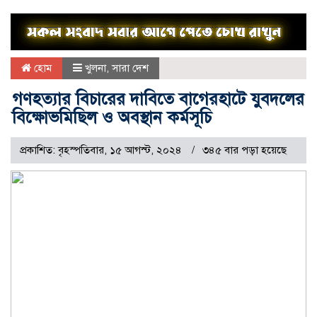
হোম
খুলনা
,
সারা দেশ
গণহত্যার বিচারের দাবিতে বাগেরহাটে যুবদলের
বিক্ষোভমিছিল ও অবস্থান কর্মসূচি
প্রকাশিত: বৃহস্পতিবার, ১৫ আগস্ট, ২০২৪
৩৪৫ বার পড়া হয়েছে