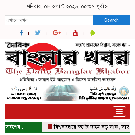
শনিবার, ০৮ অগাস্ট ২০২৬, ০৫:৩৭ পূর্বাহ্ন
Search
Toggle
naviga
সর্বশেষ :
বিশ্ববাজারে স্বর্ণের দামে বড় লাফ, সাত সপ্তাহের