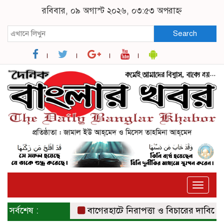
রবিবার, ০৯ অগাস্ট ২০২৬, ০৩:৫৩ অপরাহ্ন
Search
Toggle
naviga
সর্বশেষ :
বাগেরহাটে নিরাপত্তা ও বিচারের দাবিতে সংবা