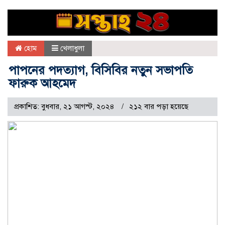
হোম
খেলাধুলা
পাপনের পদত্যাগ, বিসিবির নতুন সভাপতি
ফারুক আহমেদ
প্রকাশিত: বুধবার, ২১ আগস্ট, ২০২৪
২১২ বার পড়া হয়েছে