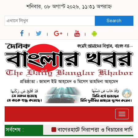
শনিবার, ০৮ অগাস্ট ২০২৬, ১১:৩১ অপরাহ্ন
Search
Toggle
naviga
সর্বশেষ :
বাগেরহাটে নিরাপত্তা ও বিচারের দাবিতে সং