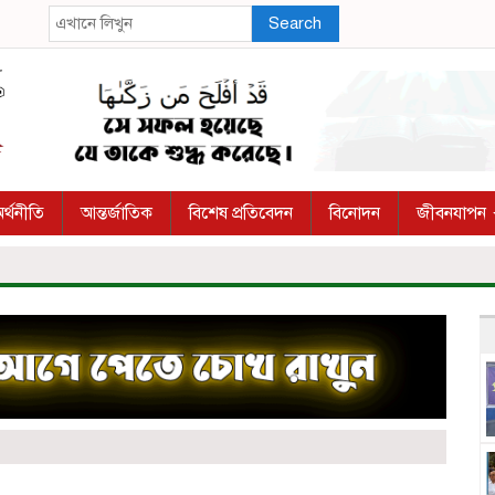
Search
র্থনীতি
আন্তর্জাতিক
বিশেষ প্রতিবেদন
বিনোদন
জীবনযাপন