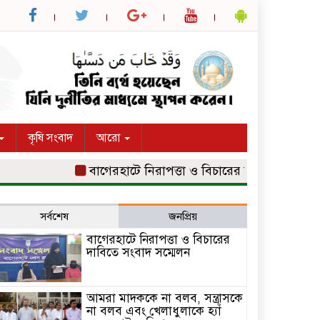
কৃষি সংবাদ
আরো
বাগেরহাটে নিরাপত্তা ও বিচারের দাবিতে সংবাদ সম্মেল
সর্বশেষ
জনপ্রিয়
বাগেরহাটে নিরাপত্তা ও বিচারের
দাবিতে সংবাদ সম্মেলন
আমরা মাদককে না বলব, সন্ত্রাসকে
না বলব এবং খেলাধুলাকে হ্যাঁ