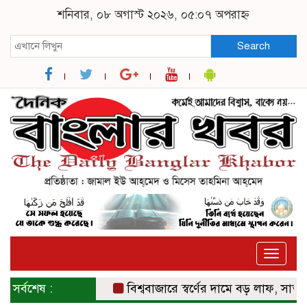
শনিবার, ০৮ অগাস্ট ২০২৬, ০৫:০৭ অপরাহ্ন
Search
Toggle
naviga
সর্বশেষ :
বিশ্ববাজারে স্বর্ণের দামে বড় লাফ, সাত সপ্তাহ