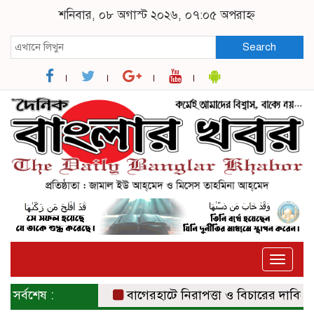
শনিবার, ০৮ অগাস্ট ২০২৬, ০৭:০৫ অপরাহ্ন
Search
Toggle
naviga
সর্বশেষ :
বাগেরহাটে নিরাপত্তা ও বিচারের দাবিতে সংব