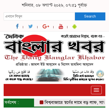
শনিবার, ০৮ অগাস্ট ২০২৬, ০৭:৫১ পূর্বাহ্ন
Search
Toggle
naviga
সর্বশেষ :
বিশ্ববাজারে স্বর্ণের দামে বড় লাফ, সাত সপ্তাহের