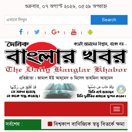
শুক্রবার, ০৭ অগাস্ট ২০২৬, ০৫:২৯ অপরাহ্ন
Search
Toggle
naviga
সর্বশেষ :
বিশ্বকাপ বাণিজ্যিক স্বত্ব বিতর্কে ক্ষমা চাইল 