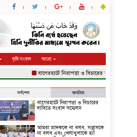
কৃষি সংবাদ
আরো
বাগেরহাটে নিরাপত্তা ও বিচারের দাবিতে সংবাদ সম্মেল
সর্বশেষ
জনপ্রিয়
বাগেরহাটে নিরাপত্তা ও বিচারের
দাবিতে সংবাদ সম্মেলন
আমরা মাদককে না বলব, সন্ত্রাসকে
না বলব এবং খেলাধুলাকে হ্যাঁ