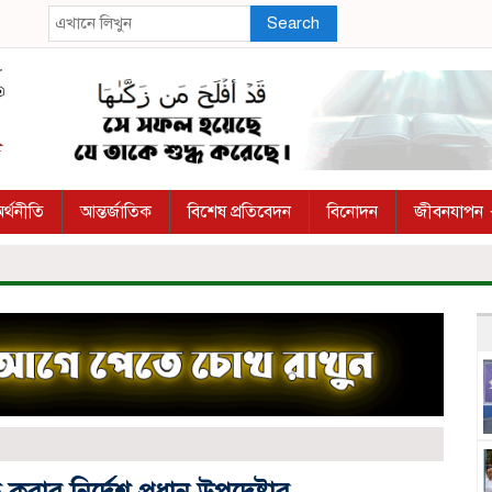
Search
র্থনীতি
আন্তর্জাতিক
বিশেষ প্রতিবেদন
বিনোদন
জীবনযাপন
 করার নির্দেশ প্রধান উপদেষ্টার