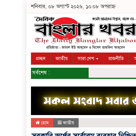
শনিবার, ০৮ অগাস্ট ২০২৬, ১০:০৮ অপরাহ্ন
প্রচ্ছদ
জাতীয়
সারা দেশ
রাজনীতি
অ
সর্বশেষ :
হোম
জাতীয়
সরকারি অর্থের সর্বোত্তম ব্যবহার নিশ্চিত