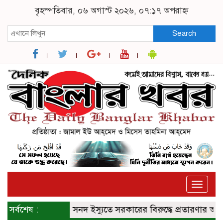
বৃহস্পতিবার, ০৬ অগাস্ট ২০২৬, ০৭:১৭ অপরাহ্ন
Search
Toggle
naviga
সর্বশেষ :
জুলাই সনদ ইস্যুতে সরকারের বিরুদ্ধে প্রতারণার অভিযোগ