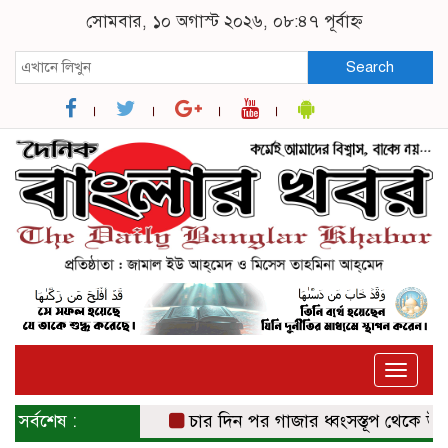
সোমবার, ১০ অগাস্ট ২০২৬, ০৮:৪৭ পূর্বাহ্ন
Search
Toggle
naviga
সর্বশেষ :
চার দিন পর গাজার ধ্বংসস্তূপ থেকে উদ্ধার