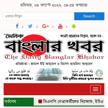
রবিবার, ০৯ অগাস্ট ২০২৬, ০৯:৫৪ অপরাহ্ন
Search
Toggle
naviga
সর্বশেষ :
বিএনপি নেতাকর্মীদের বিক্ষোভ, ইউএনও ও স