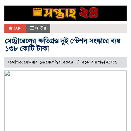
হোম
জাতীয়
মেট্রোরেলের ক্ষতিগ্রস্ত দুই স্টেশন সংস্কারে ব্যয়
১৩৮ কোটি টাকা
প্রকাশিত: সোমবার, ১৬ সেপ্টেম্বর, ২০২৪
২১৮ বার পড়া হয়েছে