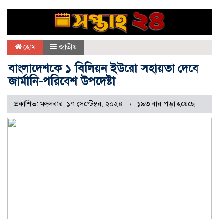
হোম
জাতীয়
বাংলাদেশকে ১ বিলিয়ন ইউরো সহায়তা দেবে
জার্মানি-পরিবেশ উপদেষ্টা
প্রকাশিত: মঙ্গলবার, ১৭ সেপ্টেম্বর, ২০২৪
১৯৩ বার পড়া হয়েছে