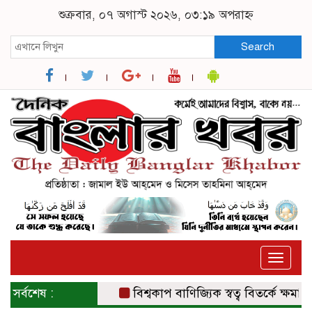
শুক্রবার, ০৭ অগাস্ট ২০২৬, ০৩:১৯ অপরাহ্ন
Search
Toggle
naviga
সর্বশেষ :
বিশ্বকাপ বাণিজ্যিক স্বত্ব বিতর্কে ক্ষমা চাইল