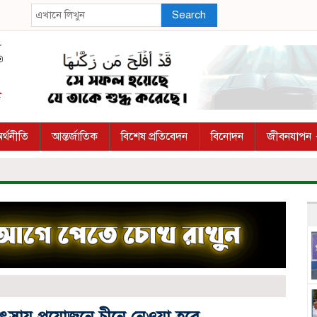
Search
র্থনীতি
আন্তর্জাতিক
বিশেষ প্রতিবেদন
বিনোদন
জীবনযাপন
ৎসায় প্রয়োজনে চীনে নেওয়া হবে