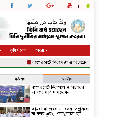
কৃষি সংবাদ
আরো
বাগেরহাটে নিরাপত্তা ও বিচারের দাবিতে সংবাদ সম্মেল
সর্বশেষ
জনপ্রিয়
বাগেরহাটে নিরাপত্তা ও বিচারের
দাবিতে সংবাদ সম্মেলন
আমরা মাদককে না বলব, সন্ত্রাসকে
না বলব এবং খেলাধুলাকে হ্যাঁ