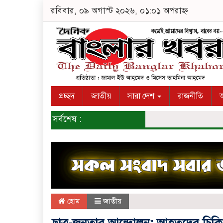
রবিবার, ০৯ অগাস্ট ২০২৬, ০১:০১ অপরাহ্ন
প্রচ্ছদ
জাতীয়
সারা দেশ
রাজনীতি
অ
সর্বশেষ :
হোম
জাতীয়
ছাত্র-জনতার আন্দোলন: আহতদের চিকি