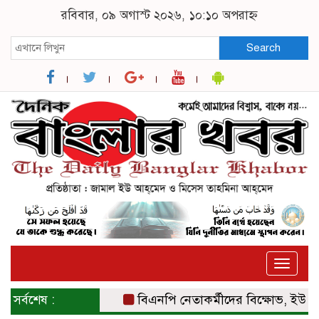
রবিবার, ০৯ অগাস্ট ২০২৬, ১০:১০ অপরাহ্ন
Search
Toggle
naviga
সর্বশেষ :
বিএনপি নেতাকর্মীদের বিক্ষোভ, ইউএনও ও