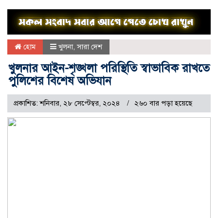
হোম
খুলনা
,
সারা দেশ
খুলনার আইন-শৃঙ্খলা পরিস্থিতি স্বাভাবিক রাখতে
পুলিশের বিশেষ অভিযান
প্রকাশিত: শনিবার, ২৮ সেপ্টেম্বর, ২০২৪
২৬০ বার পড়া হয়েছে