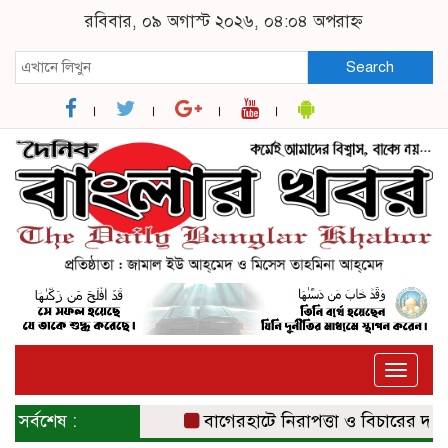
রবিবার, ০৯ অগাস্ট ২০২৬, ০৪:০৪ অপরাহ্ন
Search
Toggle
naviga
সর্বশেষ :
বাগেরহাটে নিরাপত্তা ও বিচারের দাবিতে 