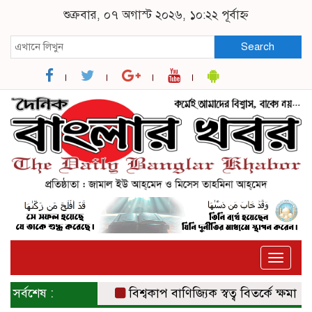
শুক্রবার, ০৭ অগাস্ট ২০২৬, ১০:২২ পূর্বাহ্ন
Search
Toggle
naviga
সর্বশেষ :
বিশ্বকাপ বাণিজ্যিক স্বত্ব বিতর্কে ক্ষমা চাইল