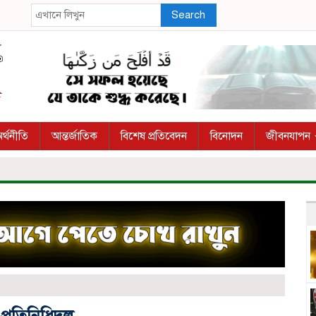
Search
র্থনীতি
আন্তর্জাতিক
বিশেষ প্রতিবেদন
বিনোদন
জীবনযাপন
 প্রতিনিধিদল