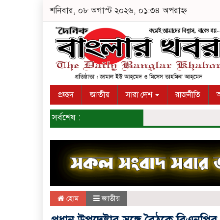
শনিবার, ০৮ অগাস্ট ২০২৬, ০১:৩৪ অপরাহ্ন
প্রচ্ছদ
জাতীয়
সারা দেশ
রাজনীতি
অ
সর্বশেষ :
হোম
জাতীয়
প্রধান উপদেষ্টার সঙ্গে বৈঠকে বিএনপির