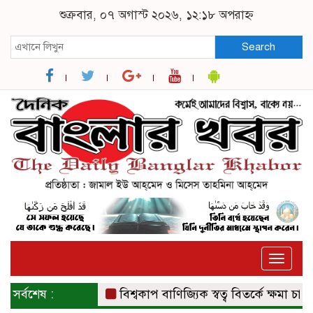
শুক্রবার, ০৭ অগাস্ট ২০২৬, ১২:১৮ অপরাহ্ন
Search
Toggle
naviga
সর্বশেষ :
বিশ্বকাপ বাণিজ্যিক স্বত্ব বিতর্কে ক্ষমা চাইল ফি