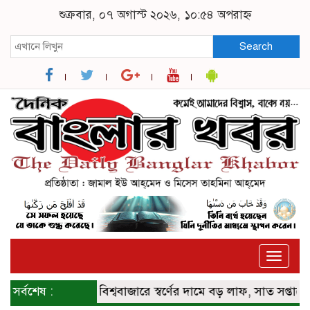
শুক্রবার, ০৭ অগাস্ট ২০২৬, ১০:৫৪ অপরাহ্ন
Search
Toggle
naviga
সর্বশেষ :
বিশ্ববাজারে স্বর্ণের দামে বড় লাফ, সাত সপ্তাহের মধ্য