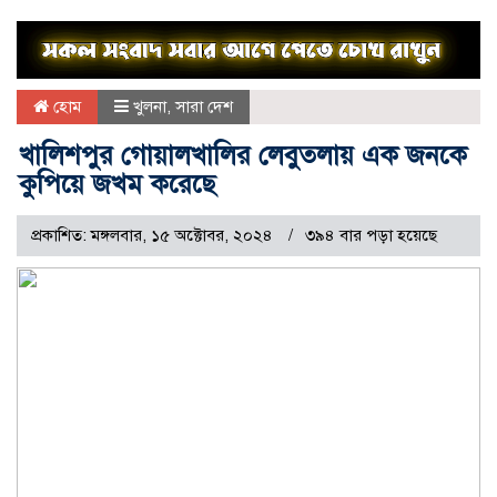
হোম
খুলনা
,
সারা দেশ
খালিশপুর গোয়ালখালির লেবুতলায় এক জনকে
কুপিয়ে জখম করেছে
প্রকাশিত: মঙ্গলবার, ১৫ অক্টোবর, ২০২৪
৩৯৪ বার পড়া হয়েছে