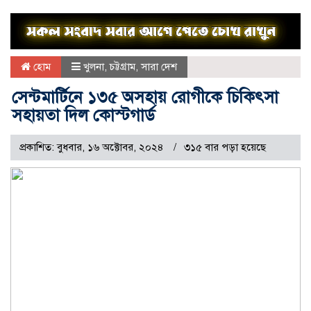
হোম
খুলনা
,
চট্টগ্রাম
,
সারা দেশ
সেন্টমার্টিনে ১৩৫ অসহায় রোগীকে চিকিৎসা
সহায়তা দিল কোস্টগার্ড
প্রকাশিত: বুধবার, ১৬ অক্টোবর, ২০২৪
৩১৫ বার পড়া হয়েছে