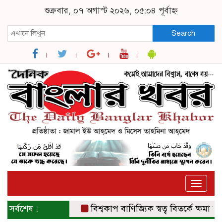
শুক্রবার, ০৭ অগাস্ট ২০২৬, ০৫:০৪ পূর্বাহ্ন
Search
Toggle
naviga
সর্বশেষ :
বিশ্বকাপ বাণিজ্যিক স্বত্ব বিতর্কে ক্ষমা চাইল