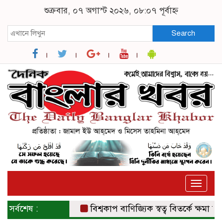
শুক্রবার, ০৭ অগাস্ট ২০২৬, ০৮:০৭ পূর্বাহ্ন
Search
Toggle
naviga
সর্বশেষ :
বিশ্বকাপ বাণিজ্যিক স্বত্ব বিতর্কে ক্ষমা চাই