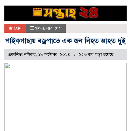
হোম
খুলনা
,
সারা দেশ
পাইকগাছায় বজ্রপাতে এক জন নিহত আহত দুই
প্রকাশিত: শনিবার, ১৯ অক্টোবর, ২০২৪
২২৬ বার পড়া হয়েছে