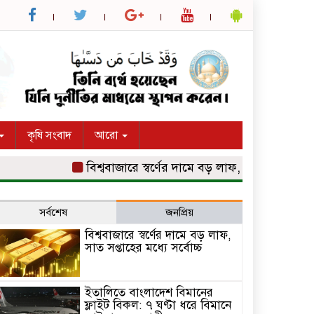
কৃষি সংবাদ
আরো
বিশ্ববাজারে স্বর্ণের দামে বড় লাফ, সাত সপ্তাহের মধ্যে সর
সর্বশেষ
জনপ্রিয়
বিশ্ববাজারে স্বর্ণের দামে বড় লাফ,
সাত সপ্তাহের মধ্যে সর্বোচ্চ
ইতালিতে বাংলাদেশ বিমানের
ফ্লাইট বিকল: ৭ ঘণ্টা ধরে বিমানে