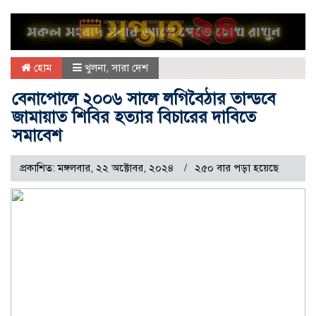
হোম
খুলনা
,
সারা দেশ
বেনাপোলে ২০০৬ সালে লগিবৈঠার তান্ডবে
জামায়াত শিবির হত্যার বিচারের দাবিতে
সমাবেশ
প্রকাশিত: মঙ্গলবার, ২২ অক্টোবর, ২০২৪
২৫০ বার পড়া হয়েছে