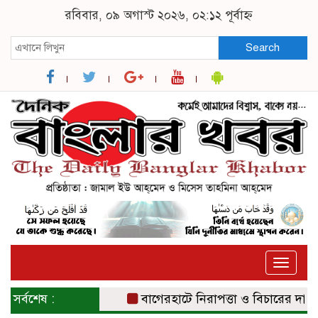
রবিবার, ০৯ অগাস্ট ২০২৬, ০২:১২ পূর্বাহ্ন
Search
Toggle
naviga
সর্বশেষ :
বাগেরহাটে নিরাপত্তা ও বিচারের দাবিতে