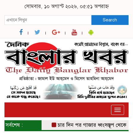
সোমবার, ১০ অগাস্ট ২০২৬, ০৫:৫১ অপরাহ্ন
Search
Toggle
naviga
সর্বশেষ :
চার দিন পর গাজার ধ্বংসস্তূপ থেকে উদ্ধার