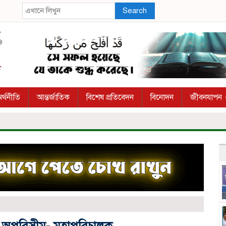
Search
র্থনীতি
আন্তর্জাতিক
বিশেষ প্রতিবেদন
বিনোদন
জীবনযাপন
ব
ুত্ব অপরিসীম- মহাপরিচালক