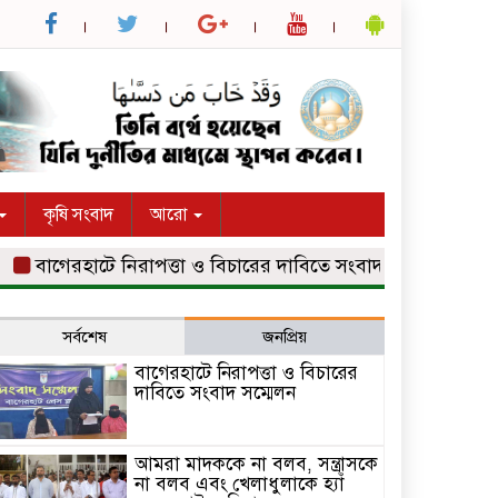
কৃষি সংবাদ
আরো
াগেরহাটে নিরাপত্তা ও বিচারের দাবিতে সংবাদ সম্মেলন
আমরা মাদ
সর্বশেষ
জনপ্রিয়
বাগেরহাটে নিরাপত্তা ও বিচারের
দাবিতে সংবাদ সম্মেলন
আমরা মাদককে না বলব, সন্ত্রাসকে
না বলব এবং খেলাধুলাকে হ্যাঁ