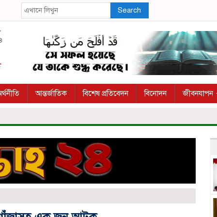
Search
র্থনীতি
আন্তর্জাতিক
বিশেষ প্রতিবেদন
বিনোদন
জীবনযাপন
ম গাঁজাসহ এক জন আটক