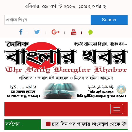
রবিবার, ০৯ অগাস্ট ২০২৬, ১০:৫২ অপরাহ্ন
Search
Toggle
naviga
সর্বশেষ :
চার দিন পর গাজার ধ্বংসস্তূপ থেকে উদ্ধার ১৯