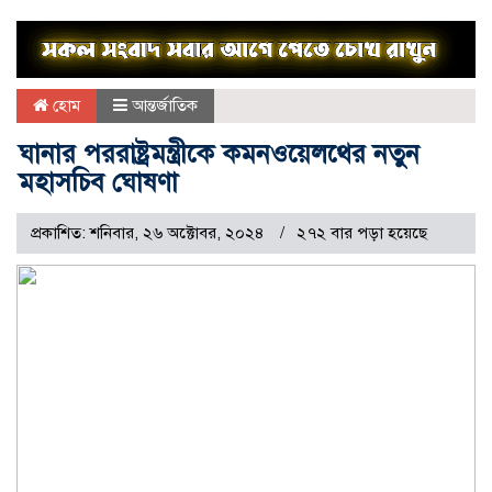
হোম
আন্তর্জাতিক
ঘানার পররাষ্ট্রমন্ত্রীকে কমনওয়েলথের নতুন
মহাসচিব ঘোষণা
প্রকাশিত: শনিবার, ২৬ অক্টোবর, ২০২৪
২৭২ বার পড়া হয়েছে